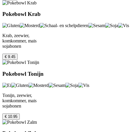
Pokebowl Krab
Krab, zeewier,
komkommer, mais
sojabonen
€ 9.45
Pokebowl Tonijn
Tonijn, zeewier,
komkommer, mais
sojabonen
€ 10.95