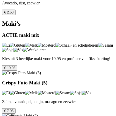
Avocado, rijst, zeewier
€ 2.50
Maki’s
ACTIE maki mix
Kies uit 3 heerlijke maki voor 19.95 en profiteer van fikse korting!
€ 19.95
Crispy Futo Maki (5)
Zalm, avocado, ei, tonijn, masago en zeewier
€ 7.95