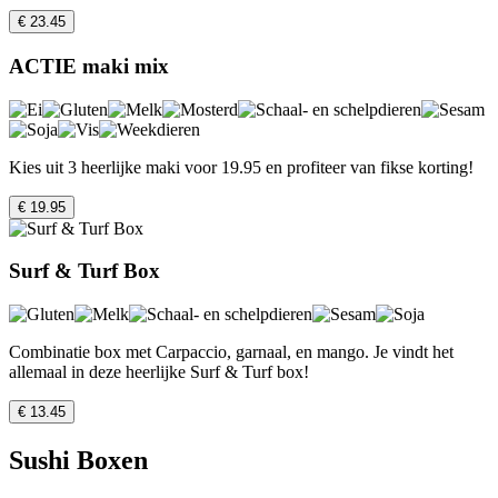
€ 23.45
ACTIE maki mix
Kies uit 3 heerlijke maki voor 19.95 en profiteer van fikse korting!
€ 19.95
Surf & Turf Box
Combinatie box met Carpaccio, garnaal, en mango. Je vindt het
allemaal in deze heerlijke Surf & Turf box!
€ 13.45
Sushi Boxen