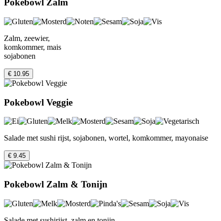
Pokebowl Zalm
Zalm, zeewier,
komkommer, mais
sojabonen
€ 10.95
Pokebowl Veggie
Salade met sushi rijst, sojabonen, wortel, komkommer, mayonaise
€ 9.45
Pokebowl Zalm & Tonijn
Salade met sushirijst, zalm en tonijn