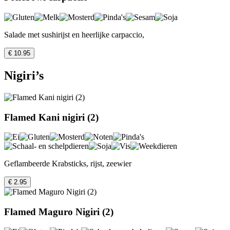
Salade met sushirijst en heerlijke carpaccio,
€ 10.95
Nigiri’s
Flamed Kani nigiri (2)
Geflambeerde Krabsticks, rijst, zeewier
€ 2.95
Flamed Maguro Nigiri (2)