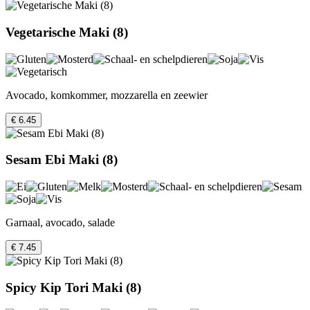
Vegetarische Maki (8)
Avocado, komkommer, mozzarella en zeewier
€ 6.45
Sesam Ebi Maki (8)
Garnaal, avocado, salade
€ 7.45
Spicy Kip Tori Maki (8)