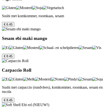
Sushi met komkommer, roomkaas, sesam
€ 6.45
Sesam ebi maki mango
€ 8.45
Carpaccio Roll
Sushi met carpaccio (rundvlees), komkommer, roomkaas, sesam en
rucola
€ 8.45