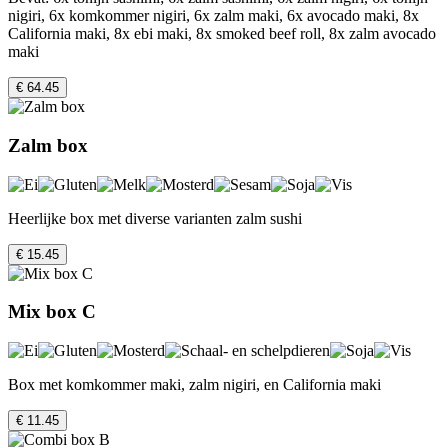
nigiri, 6x komkommer nigiri, 6x zalm maki, 6x avocado maki, 8x
California maki, 8x ebi maki, 8x smoked beef roll, 8x zalm avocado
maki
€ 64.45
Zalm box
Heerlijke box met diverse varianten zalm sushi
€ 15.45
Mix box C
Box met komkommer maki, zalm nigiri, en California maki
€ 11.45