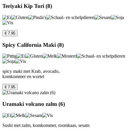
Teriyaki Kip Tori (8)
€ 7.95
Spicy California Maki (8)
spicy maki met Krab, avocado,
komkommer en wortel
€ 7.95
Uramaki volcano zalm (6)
Sushi met zalm, komkommer, roomkaas, sesam