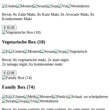
Bevat: 8x Zalm Maki, 8x Kani Maki, 8x Avocado Maki, 8x
Komkommer Maki
€ 10.45
Vegetarische Box (18)
Bevat: 8x vegetarische maki, 2x inari nigiri.
2x tamago nigiri, 6x komkommer maki
€ 12.95
Family Box (74)
Bevat: 6x tonijn sashimi; 6x zalm sashimi, 6x zalm nigiri, 6x tonijn