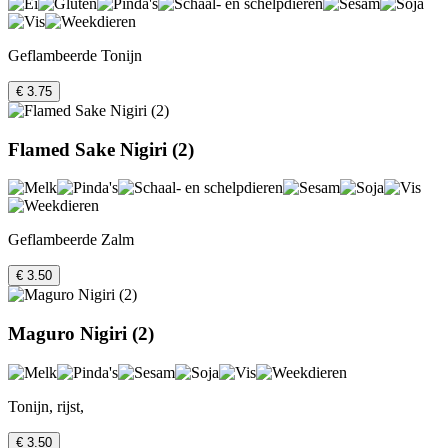
Geflambeerde Tonijn
€ 3.75
Flamed Sake Nigiri (2)
Geflambeerde Zalm
€ 3.50
Maguro Nigiri (2)
Tonijn, rijst,
€ 3.50