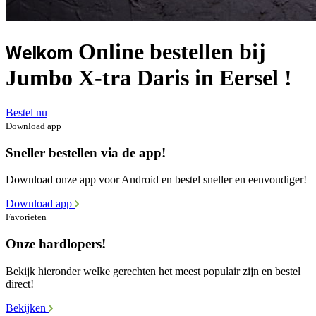
Online bestellen bij
Welkom
Jumbo X-tra Daris in Eersel !
Bestel nu
Download app
Sneller bestellen via de app!
Download onze app voor Android en bestel sneller en eenvoudiger!
Download app
Favorieten
Onze hardlopers!
Bekijk hieronder welke gerechten het meest populair zijn en bestel
direct!
Bekijken