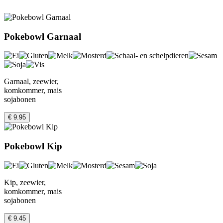
Pokebowl Garnaal
Garnaal, zeewier,
komkommer, mais
sojabonen
€ 9.95
Pokebowl Kip
Kip, zeewier,
komkommer, mais
sojabonen
€ 9.45