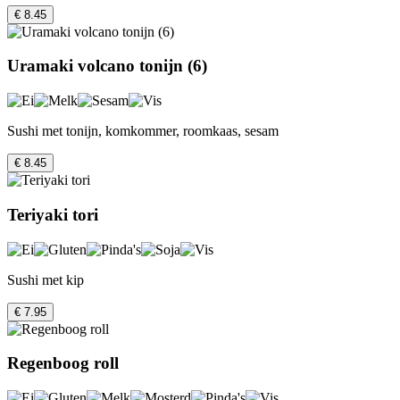
€ 8.45
Uramaki volcano tonijn (6)
Sushi met tonijn, komkommer, roomkaas, sesam
€ 8.45
Teriyaki tori
Sushi met kip
€ 7.95
Regenboog roll