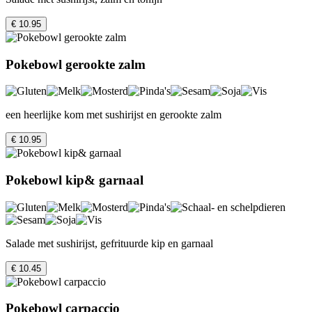
€ 10.95
Pokebowl gerookte zalm
een heerlijke kom met sushirijst en gerookte zalm
€ 10.95
Pokebowl kip& garnaal
Salade met sushirijst, gefrituurde kip en garnaal
€ 10.45
Pokebowl carpaccio