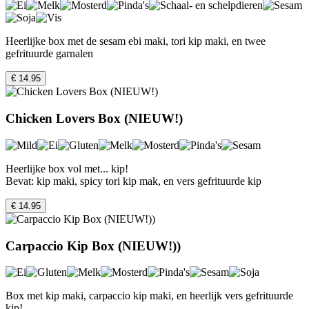
Heerlijke box met de sesam ebi maki, tori kip maki, en twee
gefrituurde garnalen
€ 14.95
Chicken Lovers Box (NIEUW!)
Heerlijke box vol met... kip!
Bevat: kip maki, spicy tori kip mak, en vers gefrituurde kip
€ 14.95
Carpaccio Kip Box (NIEUW!))
Box met kip maki, carpaccio kip maki, en heerlijk vers gefrituurde
kip!