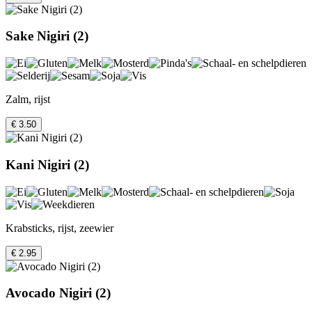
Sake Nigiri (2)
Zalm, rijst
€ 3.50
Kani Nigiri (2)
Krabsticks, rijst, zeewier
€ 2.95
Avocado Nigiri (2)