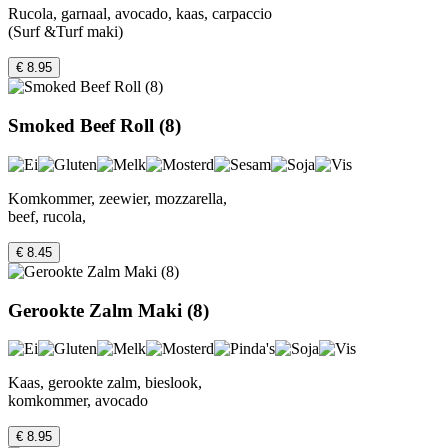
Rucola, garnaal, avocado, kaas, carpaccio
(Surf &Turf maki)
€ 8.95
Smoked Beef Roll (8)
Komkommer, zeewier, mozzarella,
beef, rucola,
€ 8.45
Gerookte Zalm Maki (8)
Kaas, gerookte zalm, bieslook,
komkommer, avocado
€ 8.95