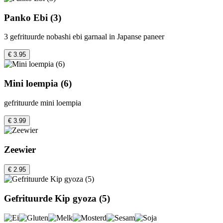
Panko Ebi (3)
3 gefrituurde nobashi ebi garnaal in Japanse paneer
€ 3.95
Mini loempia (6)
gefrituurde mini loempia
€ 3.99
Zeewier
€ 2.95
Gefrituurde Kip gyoza (5)