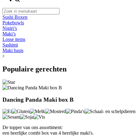
Sushi Boxen
Pokebowls
Nigiri’s
Maki’s
Losse items
Sashimi
Maki basis
Populaire gerechten
Dancing Panda Maki box B
De topper van ons assortiment:
een heerlijke combi box van 4 heerlijke maki's.