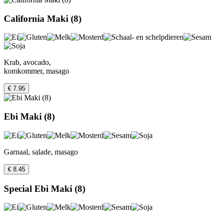
California Maki (8)
Krab, avocado,
komkommer, masago
€ 7.95
Ebi Maki (8)
Garnaal, salade, masago
€ 8.45
Special Ebi Maki (8)