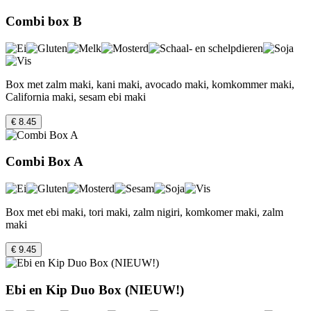
Combi box B
Box met zalm maki, kani maki, avocado maki, komkommer maki,
California maki, sesam ebi maki
€ 8.45
Combi Box A
Box met ebi maki, tori maki, zalm nigiri, komkomer maki, zalm
maki
€ 9.45
Ebi en Kip Duo Box (NIEUW!)