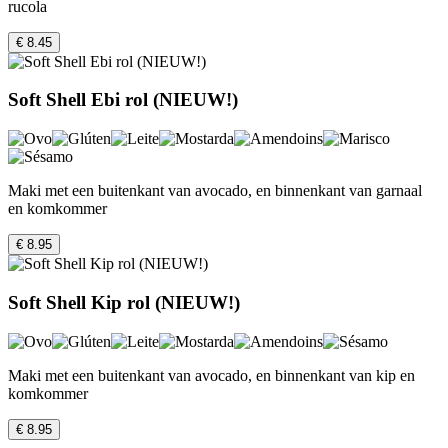
rucola
€ 8.45
Soft Shell Ebi rol (NIEUW!)
Maki met een buitenkant van avocado, en binnenkant van garnaal
en komkommer
€ 8.95
Soft Shell Kip rol (NIEUW!)
Maki met een buitenkant van avocado, en binnenkant van kip en
komkommer
€ 8.95