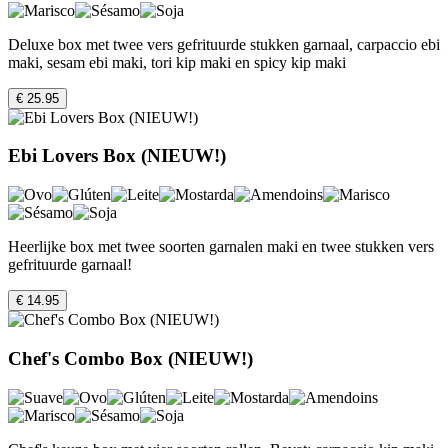
Deluxe box met twee vers gefrituurde stukken garnaal, carpaccio ebi
maki, sesam ebi maki, tori kip maki en spicy kip maki
€ 25.95
Ebi Lovers Box (NIEUW!)
Heerlijke box met twee soorten garnalen maki en twee stukken vers
gefrituurde garnaal!
€ 14.95
Chef's Combo Box (NIEUW!)