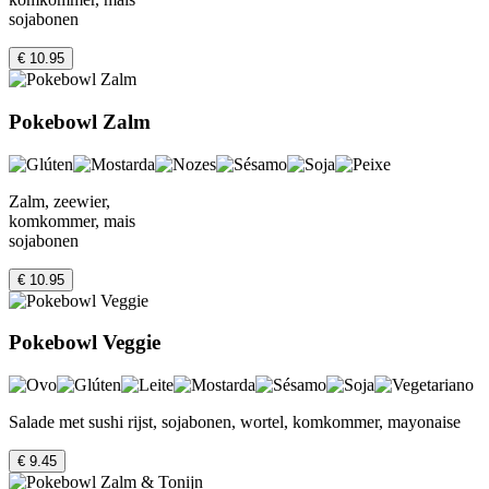
sojabonen
€ 10.95
Pokebowl Zalm
Zalm, zeewier,
komkommer, mais
sojabonen
€ 10.95
Pokebowl Veggie
Salade met sushi rijst, sojabonen, wortel, komkommer, mayonaise
€ 9.45