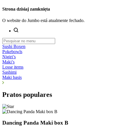
Strona dzisiaj zamknięta
O website do Jumbo está atualmente fechado.
Sushi Boxen
Pokebowls
Nigiri’s
Maki’s
Losse items
Sashimi
Maki basis
Pratos populares
Dancing Panda Maki box B