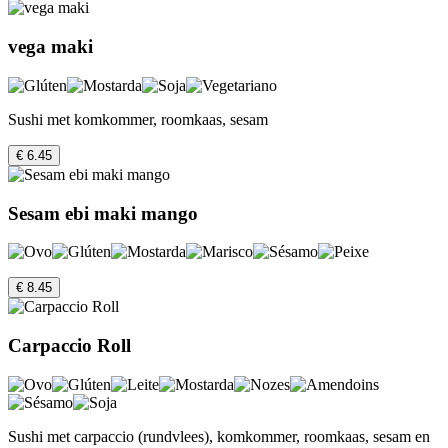
vega maki
Sushi met komkommer, roomkaas, sesam
€ 6.45
Sesam ebi maki mango
€ 8.45
Carpaccio Roll
Sushi met carpaccio (rundvlees), komkommer, roomkaas, sesam en