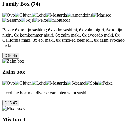
Family Box (74)
Bevat: 6x tonijn sashimi; 6x zalm sashimi, 6x zalm nigiri, 6x tonijn
nigiri, 6x komkommer nigiri, 6x zalm maki, 6x avocado maki, 8x
California maki, 8x ebi maki, 8x smoked beef roll, 8x zalm avocado
maki
€ 64.45
Zalm box
Heerlijke box met diverse varianten zalm sushi
€ 15.45
Mix box C