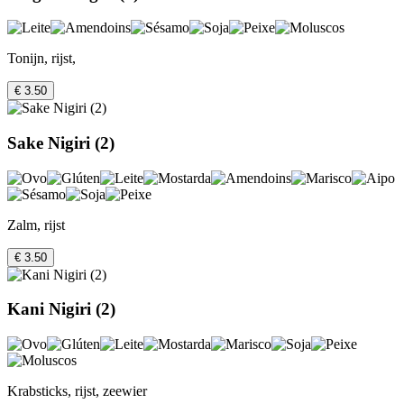
Tonijn, rijst,
€ 3.50
Sake Nigiri (2)
Zalm, rijst
€ 3.50
Kani Nigiri (2)
Krabsticks, rijst, zeewier