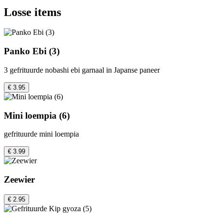
Losse items
Panko Ebi (3)
3 gefrituurde nobashi ebi garnaal in Japanse paneer
€ 3.95
Mini loempia (6)
gefrituurde mini loempia
€ 3.99
Zeewier
€ 2.95