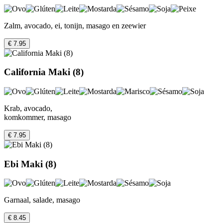
Zalm, avocado, ei, tonijn, masago en zeewier
€ 7.95
California Maki (8)
Krab, avocado,
komkommer, masago
€ 7.95
Ebi Maki (8)
Garnaal, salade, masago
€ 8.45