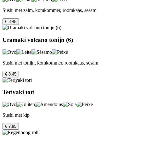
Sushi met zalm, komkommer, roomkaas, sesam
€ 8.45
Uramaki volcano tonijn (6)
Sushi met tonijn, komkommer, roomkaas, sesam
€ 8.45
Teriyaki tori
Sushi met kip
€ 7.95