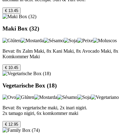
€ 13.45
Maki Box (32)
Bevat: 8x Zalm Maki, 8x Kani Maki, 8x Avocado Maki, 8x
Komkommer Maki
€ 10.45
Vegetarische Box (18)
Bevat: 8x vegetarische maki, 2x inari nigiri.
2x tamago nigiri, 6x komkommer maki
€ 12.95