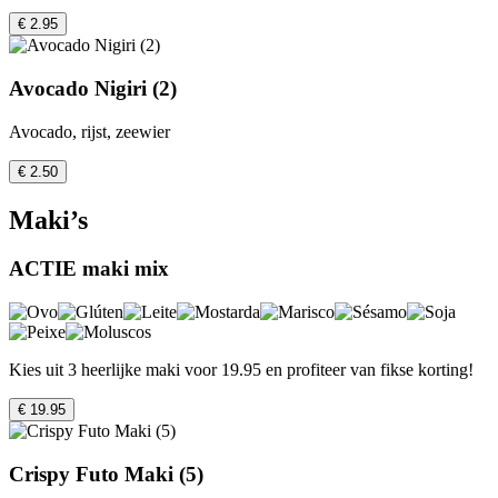
€ 2.95
Avocado Nigiri (2)
Avocado, rijst, zeewier
€ 2.50
Maki’s
ACTIE maki mix
Kies uit 3 heerlijke maki voor 19.95 en profiteer van fikse korting!
€ 19.95
Crispy Futo Maki (5)