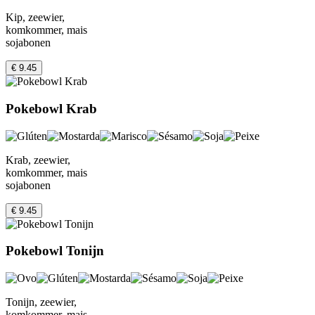
Kip, zeewier,
komkommer, mais
sojabonen
€ 9.45
Pokebowl Krab
Krab, zeewier,
komkommer, mais
sojabonen
€ 9.45
Pokebowl Tonijn
Tonijn, zeewier,
komkommer, mais