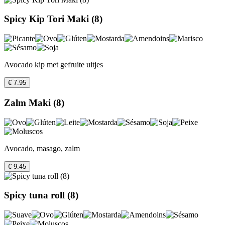
Spicy Kip Tori Maki (8)
Avocado kip met gefruite uitjes
€ 7.95
Zalm Maki (8)
Avocado, masago, zalm
€ 9.45
Spicy tuna roll (8)