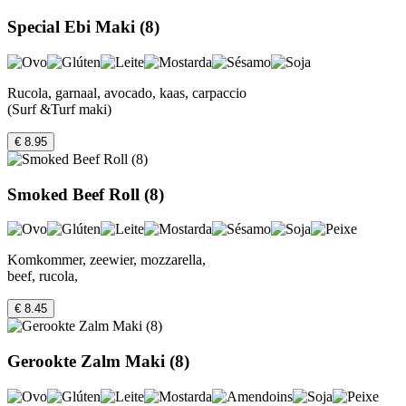
Special Ebi Maki (8)
Rucola, garnaal, avocado, kaas, carpaccio
(Surf &Turf maki)
€ 8.95
Smoked Beef Roll (8)
Komkommer, zeewier, mozzarella,
beef, rucola,
€ 8.45
Gerookte Zalm Maki (8)