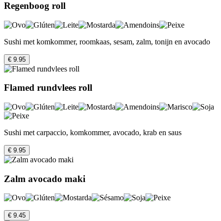
Regenboog roll
Sushi met komkommer, roomkaas, sesam, zalm, tonijn en avocado
€ 9.95
Flamed rundvlees roll
Sushi met carpaccio, komkommer, avocado, krab en saus
€ 9.95
Zalm avocado maki
€ 9.45