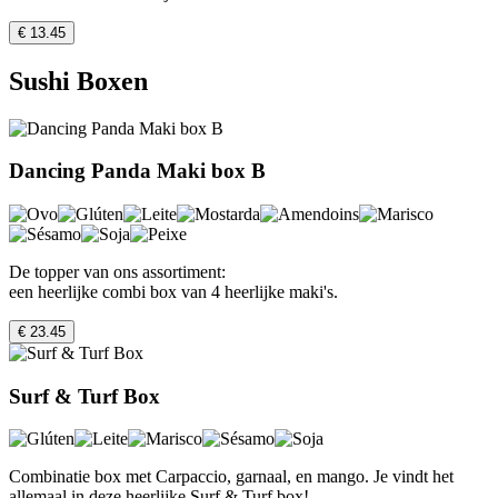
€ 13.45
Sushi Boxen
Dancing Panda Maki box B
De topper van ons assortiment:
een heerlijke combi box van 4 heerlijke maki's.
€ 23.45
Surf & Turf Box
Combinatie box met Carpaccio, garnaal, en mango. Je vindt het
allemaal in deze heerlijke Surf & Turf box!