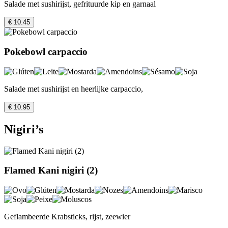
Salade met sushirijst, gefrituurde kip en garnaal
€ 10.45
Pokebowl carpaccio
Salade met sushirijst en heerlijke carpaccio,
€ 10.95
Nigiri’s
Flamed Kani nigiri (2)
Geflambeerde Krabsticks, rijst, zeewier