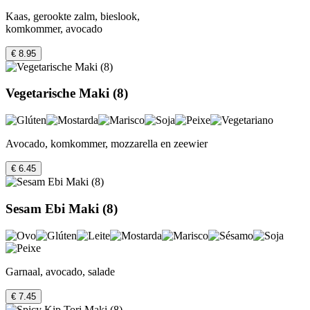
Kaas, gerookte zalm, bieslook,
komkommer, avocado
€ 8.95
Vegetarische Maki (8)
Avocado, komkommer, mozzarella en zeewier
€ 6.45
Sesam Ebi Maki (8)
Garnaal, avocado, salade
€ 7.45