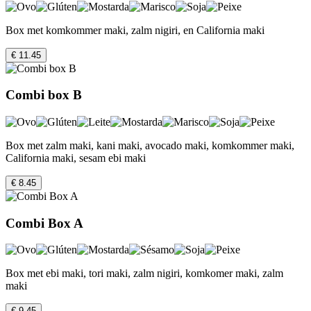
Box met komkommer maki, zalm nigiri, en California maki
€ 11.45
Combi box B
Box met zalm maki, kani maki, avocado maki, komkommer maki,
California maki, sesam ebi maki
€ 8.45
Combi Box A
Box met ebi maki, tori maki, zalm nigiri, komkomer maki, zalm
maki
€ 9.45