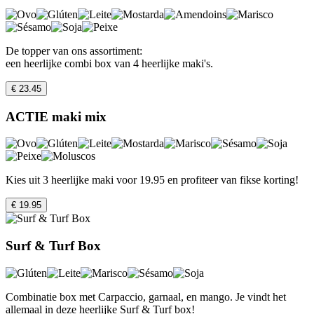
De topper van ons assortiment:
een heerlijke combi box van 4 heerlijke maki's.
€ 23.45
ACTIE maki mix
Kies uit 3 heerlijke maki voor 19.95 en profiteer van fikse korting!
€ 19.95
Surf & Turf Box
Combinatie box met Carpaccio, garnaal, en mango. Je vindt het
allemaal in deze heerlijke Surf & Turf box!